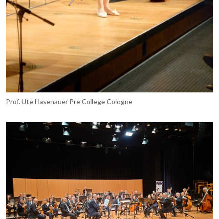
Prof. Ute Hasenauer Pre College Cologne