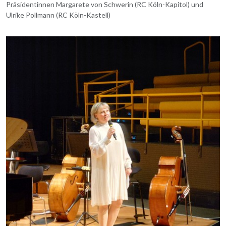
Präsidentinnen Margarete von Schwerin (RC Köln-Kapitol) und
Ulrike Pollmann (RC Köln-Kastell)